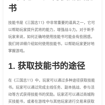
书
技能书是《三国志11》中非常重要的道具之一，它可
以帮助玩家提升武将的能力，增强战斗力。对于新手
玩家来说，如何正确地使用技能书可能会有些困惑。
我们将详细介绍如何使用技能书，以帮助玩家更好地
掌握游戏。
1. 获取技能书的途径
在《三国志11》中，玩家可以通过多种途径获取技能
书。玩家可以通过完成主线任务、副本挑战、参与活
动等方式获得技能书的奖励。玩家还可以通过商城购
买技能书，或者在游戏中与其他玩家进行交易来获取