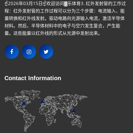
☝2026年03月15日☝欢迎访问▓乐体育3. 红外发射管的工作过
程：红外发射管的工作过程可以分为三个步骤：电流输入、能
量转换和红外线发射。驱动电路向光源输入电流，激活半导体
材料。然后，半导体材料中的电子与空穴发生复合，产生能
量。这些能量以红外线的形式从光源中发射出来。
Contact Information