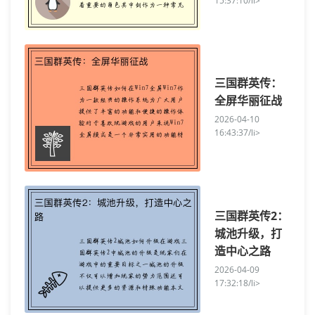
15:37:10/li>
三国群英传：
全屏华丽征战
2026-04-10
16:43:37/li>
三国群英传2：
城池升级，打
造中心之路
2026-04-09
17:32:18/li>