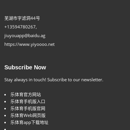
芜湖市字滤洞44号
+13594780267
,
jiuyouapp@baidu.ag
https://www.yiyoooo.net
Subscribe Now
Stay always in touch! Subscribe to our newsletter.
乐体育官方网站
乐体育手机版入口
乐体育手机版官网
乐体育Web网页版
乐体育app下载地址