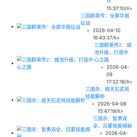
11
15:37:10/li>
三国群英传：全屏华丽
征战
2026-04-10
16:43:37/li>
三国群英传2：城
池升级，打造中
心之路
2026-04-
09
17:32:18/li>
三国杀：窥天石武将
技能解析
2026-04-08
15:47:19/li>
三国杀：智勇双
全，吕蒙技能揭秘
2026-04-