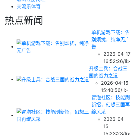
交流乐体育
热点新闻
单机游戏下载：告
别烦扰，纯净无广
告
2026-04-17
16:52:26/li>
升级士兵：合战三
国的战力之道
2026-04-16
15:40:56/li>
冒泡社区：技能刷
新招，幻想三国再
绽风采
2026-04-
15
15:23:23/li>