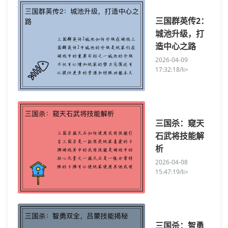
三国群英传2：
城池升级，打
造中心之路
2026-04-09
17:32:18/li>
三国杀：窥天
石武将技能解
析
2026-04-08
15:47:19/li>
三国杀：智勇